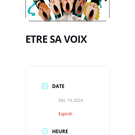
ETRE SA VOIX
DATE
Déc 19 2024
Expiré!
HEURE