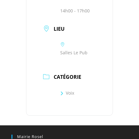
14h00 - 17h00
LIEU
Salles Le Pub
CATÉGORIE
Voix
Mairie Rosel