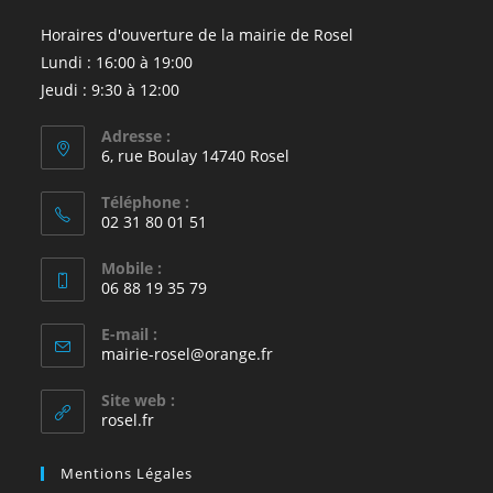
Horaires d'ouverture de la mairie de Rosel
Lundi : 16:00 à 19:00
Jeudi : 9:30 à 12:00
Adresse :
6, rue Boulay 14740 Rosel
Téléphone :
02 31 80 01 51
Mobile :
06 88 19 35 79
E-mail :
S’ouvre
mairie-rosel@orange.fr
dans
votre
Site web :
application
rosel.fr
Mentions Légales