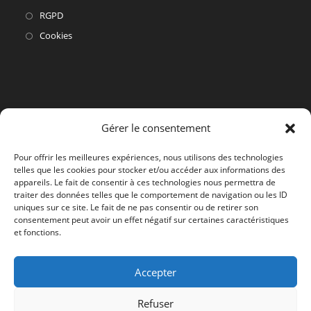
S’ouvre
RGPD
dans
S’ouvre
Cookies
un
dans
nouvel
un
onglet
nouvel
onglet
Gérer le consentement
Pour offrir les meilleures expériences, nous utilisons des technologies
telles que les cookies pour stocker et/ou accéder aux informations des
appareils. Le fait de consentir à ces technologies nous permettra de
traiter des données telles que le comportement de navigation ou les ID
uniques sur ce site. Le fait de ne pas consentir ou de retirer son
consentement peut avoir un effet négatif sur certaines caractéristiques
et fonctions.
Accepter
Refuser