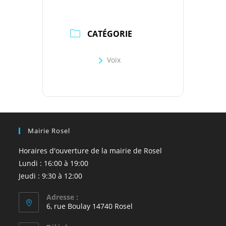
CATÉGORIE
Voix
Mairie Rosel
Horaires d'ouverture de la mairie de Rosel
Lundi : 16:00 à 19:00
Jeudi : 9:30 à 12:00
Adresse :
6, rue Boulay 14740 Rosel