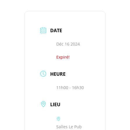
DATE
Déc 16 2024
Expiré!
HEURE
11h00 - 16h30
LIEU
Salles Le Pub