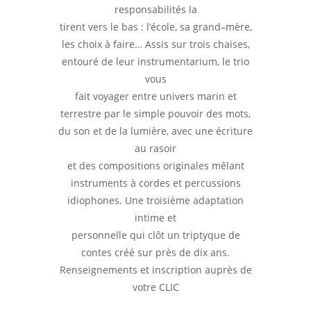
responsabil
ité
s la
tirent vers le bas : l’école, sa grand
–
mère,
les choix à faire… Assis sur trois chaises,
entouré de leur
instrumentarium
, le trio
vous
fait voyager entre univers marin et
terrestre par le simple pouvoir des mots,
du son et de la lumière, avec une écriture
au r
aso
ir
et des compositions originales mêlant
instruments à cordes et percussions
idiophones. Une troisième adaptation
intime et
personnelle qui clôt un triptyque de
contes créé sur près de dix ans.
Renseignements
et inscription
auprès de
votre
CLIC