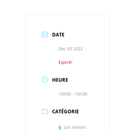
DATE
Déc 05 2022
Expiré!
HEURE
15h00 - 16h30
CATÉGORIE
Les seniors