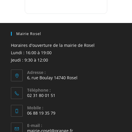
Mairie Rosel
Horaires d'ouverture de la mairie de Rosel
Lundi : 16:00 à 19:00
Jeudi : 9:30 à 12:00
Adresse :
6, rue Boulay 14740 Rosel
Téléphone :
02 31 80 01 51
Mobile :
06 88 19 35 79
E-mail :
S’ouvre
mairie-rosel@orange.fr