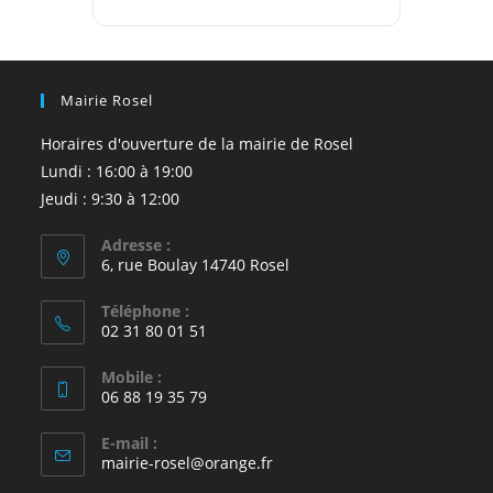
Mairie Rosel
Horaires d'ouverture de la mairie de Rosel
Lundi : 16:00 à 19:00
Jeudi : 9:30 à 12:00
Adresse :
6, rue Boulay 14740 Rosel
Téléphone :
02 31 80 01 51
Mobile :
06 88 19 35 79
E-mail :
S’ouvre
mairie-rosel@orange.fr
dans