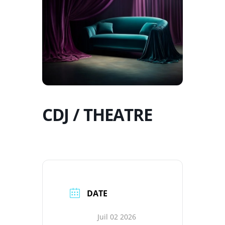
CDJ / THEATRE
DATE
Juil 02 2026