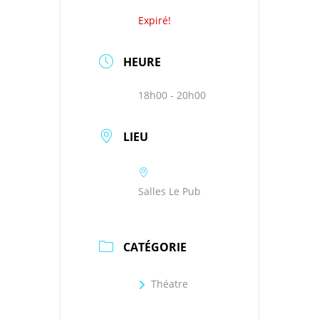
Expiré!
HEURE
18h00 - 20h00
LIEU
Salles Le Pub
CATÉGORIE
Théatre