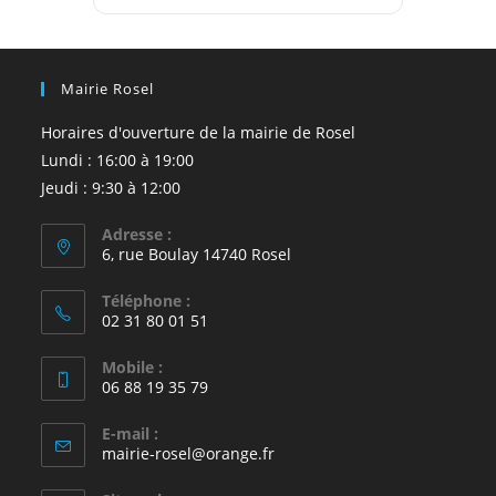
Mairie Rosel
Horaires d'ouverture de la mairie de Rosel
Lundi : 16:00 à 19:00
Jeudi : 9:30 à 12:00
Adresse :
6, rue Boulay 14740 Rosel
Téléphone :
02 31 80 01 51
Mobile :
06 88 19 35 79
E-mail :
S’ouvre
mairie-rosel@orange.fr
dans
votre