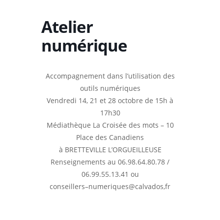
Atelier
numérique
Accompagnement dans l’utilisation des
outils numériques
Vendredi
14, 21 et 28
octobre
de
15h
à
17h30
Médiathèque La Croisée des mots
–
10
Place des Canadiens
à
BRETTEVILLE L’ORGUEILLEUSE
Renseignements
au 06.98.64.80.78 /
06.99.55.13.41 ou
conseillers
–
numeriques@calvados,fr