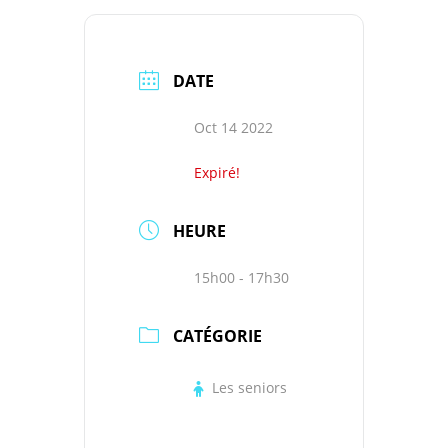
DATE
Oct 14 2022
Expiré!
HEURE
15h00 - 17h30
CATÉGORIE
Les seniors