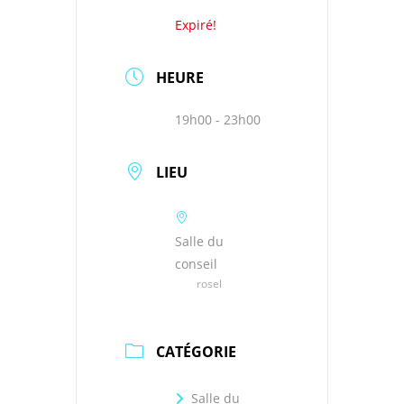
Expiré!
HEURE
19h00 - 23h00
LIEU
Salle du
conseil
rosel
CATÉGORIE
Salle du