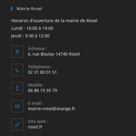
Mairie Rosel
Horaires d'ouverture de la mairie de Rosel
Lundi : 16:00 à 19:00
Jeudi : 9:30 à 12:00
Adresse :
6, rue Boulay 14740 Rosel
Téléphone :
02 31 80 01 51
Mobile :
06 88 19 35 79
E-mail :
S’ouvre
mairie-rosel@orange.fr
dans
votre
Site web :
application
rosel.fr