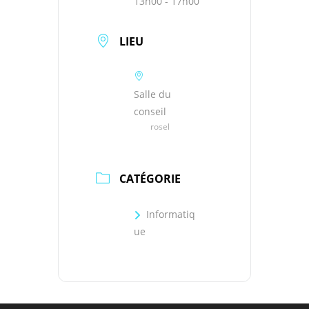
13h00 - 17h00
LIEU
Salle du
conseil
rosel
CATÉGORIE
Informatiq
ue