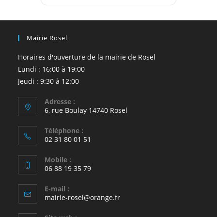
Mairie Rosel
Horaires d'ouverture de la mairie de Rosel
Lundi : 16:00 à 19:00
Jeudi : 9:30 à 12:00
Adresse :
6, rue Boulay 14740 Rosel
Téléphone :
02 31 80 01 51
Mobile :
06 88 19 35 79
E-mail :
S’ouvre
mairie-rosel@orange.fr
dans
votre