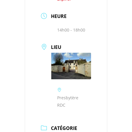
HEURE
14h00 - 18h00
LIEU
Presbytère
RDC
CATÉGORIE