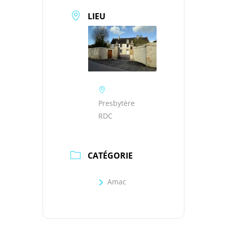
LIEU
Presbytère
RDC
CATÉGORIE
Amac