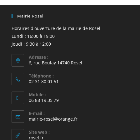
Mairie Rosel
Horaires d'ouverture de la mairie de Rosel
Lundi : 16:00 à 19:00
Jeudi : 9:30 à 12:00
Adresse :
6, rue Boulay 14740 Rosel
Téléphone :
02 31 80 01 51
Mobile :
06 88 19 35 79
E-mail :
S’ouvre
mairie-rosel@orange.fr
dans
votre
Site web :
application
rosel.fr