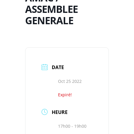
ASSEMBLEE
GENERALE
DATE
Oct 25 2022
Expiré!
HEURE
17h00 - 19h00