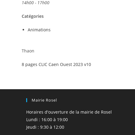
14h00 - 17h00
Catégories
Animations
Thaon
8 pages CLIC Caen Ouest 2023 v10
Mairie Rosel
Horaires d'ouverture de la mairie de Rosel
Lundi : 16:00 à 19:00
Jeudi : 9:30 à 12:00