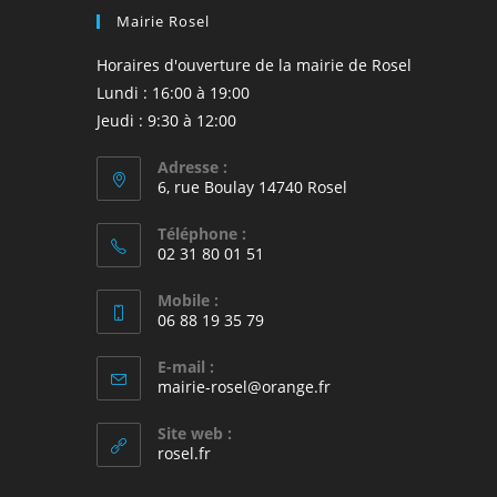
Mairie Rosel
Horaires d'ouverture de la mairie de Rosel
Lundi : 16:00 à 19:00
Jeudi : 9:30 à 12:00
Adresse :
6, rue Boulay 14740 Rosel
Téléphone :
02 31 80 01 51
Mobile :
06 88 19 35 79
E-mail :
S’ouvre
mairie-rosel@orange.fr
dans
votre
Site web :
application
rosel.fr