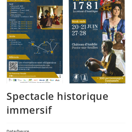
Spectacle historique
immersif
Date/heure