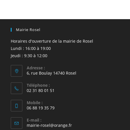
Mairie Rosel
Horaires d'ouverture de la mairie de Rosel
Lundi : 16:00 à 19:00
Jeudi : 9:30 à 12:00
Adresse :
6, rue Boulay 14740 Rosel
Téléphone :
02 31 80 01 51
Mobile :
06 88 19 35 79
E-mail :
S’ouvre
mairie-rosel@orange.fr