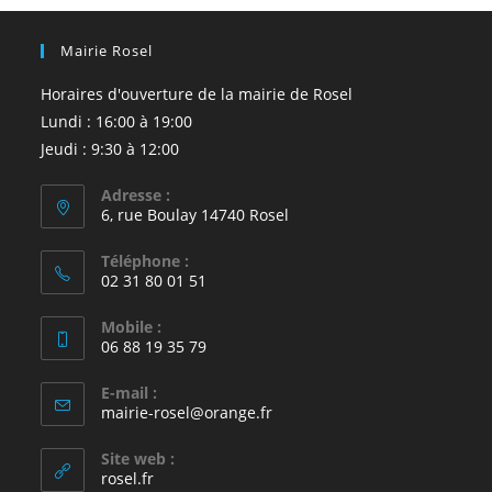
Mairie Rosel
Horaires d'ouverture de la mairie de Rosel
Lundi : 16:00 à 19:00
Jeudi : 9:30 à 12:00
Adresse :
6, rue Boulay 14740 Rosel
Téléphone :
02 31 80 01 51
Mobile :
06 88 19 35 79
E-mail :
S’ouvre
mairie-rosel@orange.fr
dans
votre
Site web :
application
rosel.fr