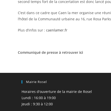
second temps fort de la concertation est donc lancé po
C’est dans ce cadre que Caen la mer organise une réuni
l’hôtel de la Communauté urbaine au 16, rue Rosa Parks 
Plus d’infos sur :
caenlamer.fr
Communiqué de presse à retrouver
ici
Mairie Rosel
Horaires d'ouverture de la mairie de Rosel
Lundi : 16:00 à 19:00
Jeudi : 9:30 à 12:00