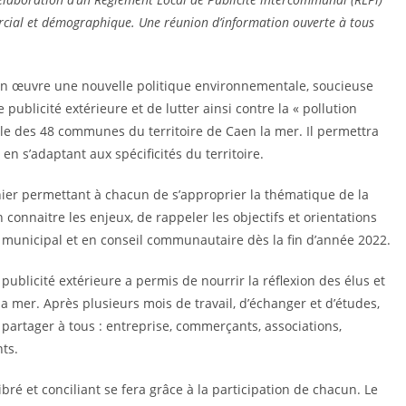
cial et démographique. Une réunion d’information ouverte à tous
n œuvre une nouvelle politique environnementale, soucieuse
ublicité extérieure et de lutter ainsi contre la « pollution
elle des 48 communes du territoire de Caen la mer. Il permettra
en s’adaptant aux spécificités du territoire.
ier permettant à chacun de s’approprier la thématique de la
n connaitre les enjeux, de rappeler les objectifs et orientations
l municipal et en conseil communautaire dès la fin d’année 2022.
blicité extérieure a permis de nourrir la réflexion des élus et
a mer. Après plusieurs mois de travail, d’échanger et d’études,
e partager à tous : entreprise, commerçants, associations,
nts.
ibré et conciliant se fera grâce à la participation de chacun. Le