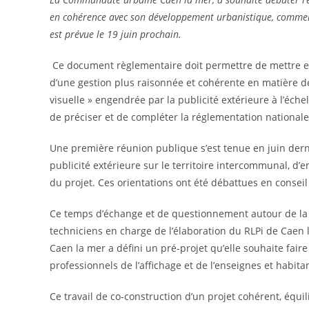
en cohérence avec son développement urbanistique, commer
est prévue le 19 juin prochain.
Ce document règlementaire doit permettre de mettre e
d’une gestion plus raisonnée et cohérente en matière de p
visuelle » engendrée par la publicité extérieure à l’éch
de préciser et de compléter la réglementation nationale 
Une première réunion publique s’est tenue en juin dern
publicité extérieure sur le territoire intercommunal, d’e
du projet. Ces orientations ont été débattues en consei
Ce temps d’échange et de questionnement autour de la pu
techniciens en charge de l’élaboration du RLPi de Caen l
Caen la mer a défini un pré-projet qu’elle souhaite fair
professionnels de l’affichage et de l’enseignes et habita
Ce travail de co-construction d’un projet cohérent, équil