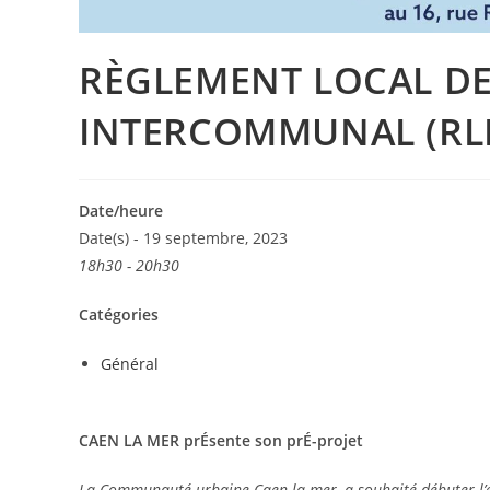
RÈGLEMENT LOCAL DE
INTERCOMMUNAL (RLP
Date/heure
Date(s) - 19 septembre, 2023
18h30 - 20h30
Catégories
Général
CAEN LA MER prÉsente son prÉ-projet
La Communauté urbaine Caen la mer, a souhaité débuter l’é