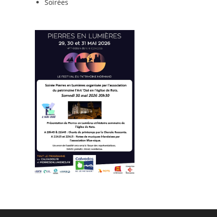
Soirées