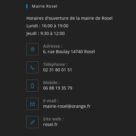
Mairie Rosel
Horaires d'ouverture de la mairie de Rosel
Lundi : 16:00 à 19:00
Jeudi : 9:30 à 12:00
Adresse :
6, rue Boulay 14740 Rosel
Téléphone :
02 31 80 01 51
Mobile :
06 88 19 35 79
E-mail :
S’ouvre
mairie-rosel@orange.fr
dans
votre
Site web :
application
rosel.fr