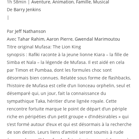
1h 58min
|
Aventure
,
Animation
,
Famille
,
Musical
De
Barry Jenkins
|
Par
Jeff Nathanson
Avec
Tahar Rahim
,
Aaron Pierre
,
Gwendal Marimoutou
Titre original
Mufasa: The Lion King
synopsis : Rafiki raconte à la jeune lionne Kiara – la fille de
Simba et Nala – la légende de Mufasa. Il est aidé en cela
par Timon et Pumbaa, dont les formules choc sont
désormais bien connues. Relatée sous forme de flashbacks,
l’histoire de Mufasa est celle d’un lionceau orphelin, seul et
désemparé qui, un jour, fait la connaissance du
sympathique Taka, héritier d’une lignée royale. Cette
rencontre fortuite marque le point de départ d’un périple
riche en péripéties d’un petit groupe « d’indésirables » qui
s’est formé autour d’eux et qui est désormais à la recherche
de son destin. Leurs liens d’amitié seront soumis à rude