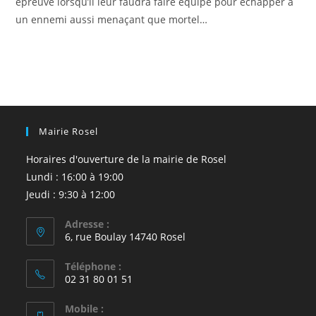
épreuve lorsqu’il leur faudra faire équipe pour échapper à
un ennemi aussi menaçant que mortel…
Mairie Rosel
Horaires d'ouverture de la mairie de Rosel
Lundi : 16:00 à 19:00
Jeudi : 9:30 à 12:00
Adresse :
6, rue Boulay 14740 Rosel
Téléphone :
02 31 80 01 51
Mobile :