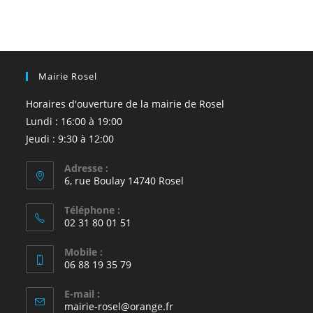
Mairie Rosel
Horaires d'ouverture de la mairie de Rosel
Lundi : 16:00 à 19:00
Jeudi : 9:30 à 12:00
Adresse :
6, rue Boulay 14740 Rosel
Téléphone :
02 31 80 01 51
Mobile :
06 88 19 35 79
E-mail :
S’ouvre
mairie-rosel@orange.fr