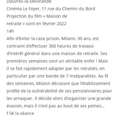
Douvres-la-Délivrande
Cinéma Le Foyer, 11 rue du Chemin du Bord
Projection du film « Maison de
retraite » sorti en février 2022
14h
Afin d’éviter la case prison, Milann, 30 ans, est
contraint d’effectuer 300 heures de travaux
d’intérêt général dans une maison de retraite. Ses
premières semaines sont un véritable enfer ! Mais
il se fait rapidement adopter par les retraités, en
particulier par une bande de 7 inséparables. Au fil
des semaines, Milann découvre que l’établissement
profite de la vulnérabilité de ses pensionnaires pour
les arnaquer. Il décide alors d’organiser une grande
évasion, mais il n’est pas au bout de ses peines…
f
5€ la séance