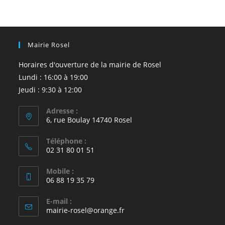
Mairie Rosel
Horaires d'ouverture de la mairie de Rosel
Lundi : 16:00 à 19:00
Jeudi : 9:30 à 12:00
Adresse :
6, rue Boulay 14740 Rosel
Téléphone :
02 31 80 01 51
Mobile :
06 88 19 35 79
E-mail :
S’ouvre
mairie-rosel@orange.fr
dans