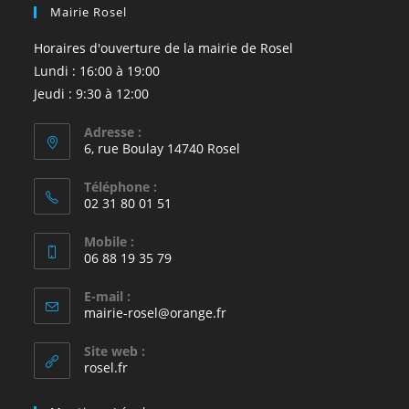
Mairie Rosel
Horaires d'ouverture de la mairie de Rosel
Lundi : 16:00 à 19:00
Jeudi : 9:30 à 12:00
Adresse :
6, rue Boulay 14740 Rosel
Téléphone :
02 31 80 01 51
Mobile :
06 88 19 35 79
E-mail :
S’ouvre
mairie-rosel@orange.fr
dans
votre
Site web :
application
rosel.fr