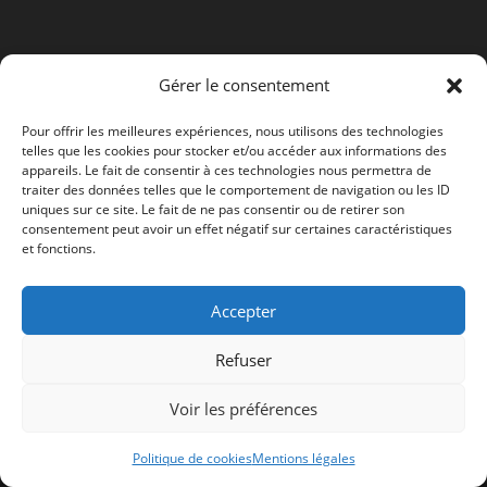
onglet
nouvel
onglet
Gérer le consentement
Pour offrir les meilleures expériences, nous utilisons des technologies
telles que les cookies pour stocker et/ou accéder aux informations des
appareils. Le fait de consentir à ces technologies nous permettra de
traiter des données telles que le comportement de navigation ou les ID
uniques sur ce site. Le fait de ne pas consentir ou de retirer son
consentement peut avoir un effet négatif sur certaines caractéristiques
et fonctions.
Accepter
Refuser
Voir les préférences
Politique de cookies
Mentions légales
Copyright :
Rosel
- Réalisation:
Ordiwebassistance