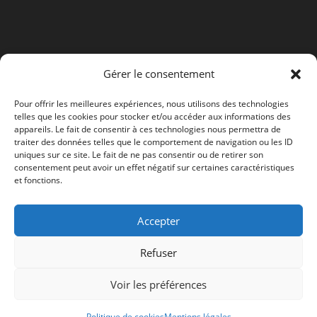
nouvel
un
onglet
nouvel
onglet
Gérer le consentement
Pour offrir les meilleures expériences, nous utilisons des technologies
telles que les cookies pour stocker et/ou accéder aux informations des
appareils. Le fait de consentir à ces technologies nous permettra de
traiter des données telles que le comportement de navigation ou les ID
uniques sur ce site. Le fait de ne pas consentir ou de retirer son
consentement peut avoir un effet négatif sur certaines caractéristiques
et fonctions.
Accepter
Refuser
Voir les préférences
Politique de cookies
Mentions légales