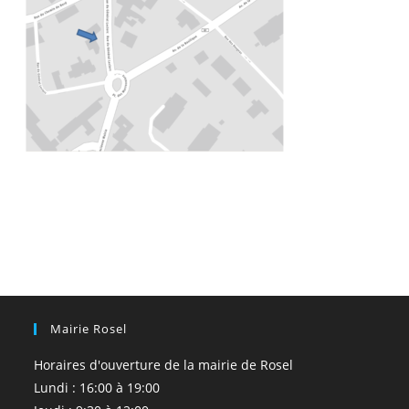
Mairie Rosel
Horaires d'ouverture de la mairie de Rosel
Lundi : 16:00 à 19:00