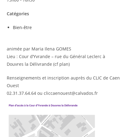
Catégories
Bien-être
animée par Maria Ilena GOMES
Lieu
: Cour d’Yvrande
–
rue du Général Leclerc à
Douvres la Délivrande
(cf plan)
Renseignements et inscription
auprès du CLIC de Caen
Ouest
02.31.37.64.64 ou
cliccaenouest@calvados.fr