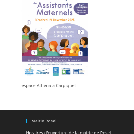
espace Athéna à Carpiquet
Mairie Rosel
Horaires d'ouverture de la mairie de Rosel