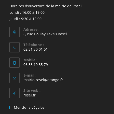
Horaires d'ouverture de la mairie de Rosel
Lundi : 16:00 à 19:00
Jeudi : 9:30 à 12:00
Adresse :
6, rue Boulay 14740 Rosel
Téléphone :
02 31 80 01 51
Mobile :
06 88 19 35 79
E-mail :
S’ouvre
mairie-rosel@orange.fr
dans
votre
Site web :
application
rosel.fr
Mentions Légales