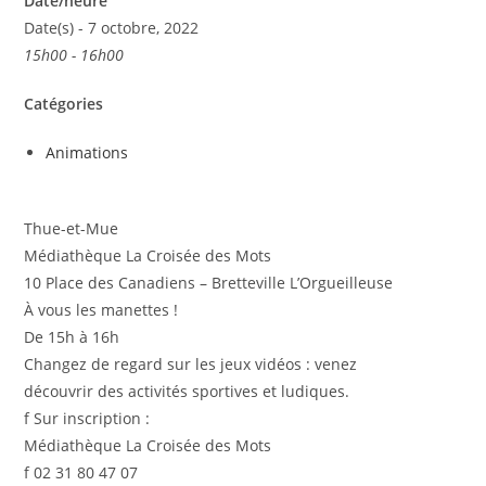
Date/heure
Date(s) - 7 octobre, 2022
15h00 - 16h00
Catégories
Animations
Thue-et-Mue
Médiathèque La Croisée des Mots
10 Place des Canadiens – Bretteville L’Orgueilleuse
À vous les manettes !
De 15h à 16h
Changez de regard sur les jeux vidéos : venez
découvrir des activités sportives et ludiques.
f
Sur inscription :
Médiathèque La Croisée des Mots
f
02 31 80 47 07