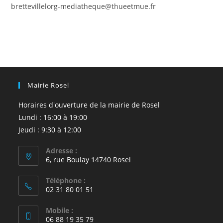
brettevillelorg-mediatheque@thueetmue.fr
Mairie Rosel
Horaires d'ouverture de la mairie de Rosel
Lundi : 16:00 à 19:00
Jeudi : 9:30 à 12:00
Adresse :
6, rue Boulay 14740 Rosel
Téléphone :
02 31 80 01 51
Mobile :
06 88 19 35 79