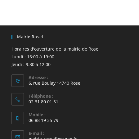
Mairie Rosel
Horaires d'ouverture de la mairie de Rosel
Lundi : 16:00 à 19:00
Jeudi : 9:30 à 12:00
Adresse :
6, rue Boulay 14740 Rosel
Téléphone :
02 31 80 01 51
Mobile :
06 88 19 35 79
E-mail :
S’ouvre
mairie-rosel@orange.fr