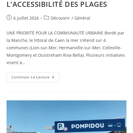
L’ACCESSIBILITÉ DES PLAGES
Publication
Post
6 juillet 2026
Découvrir
/
Général
publiée :
category:
UNE PRIORITÉ POUR LA COMMUNAUTÉ URBAINE Bordé par
la Manche, le littoral de Caen la mer s'étend sur 4
communes (Lion-sur-Mer, Hermanville-sur-Mer, Colleville-
Montgomery et Ouistreham Riva-Bella). Plusieurs initiatives
visent à…
L’ACCESSIBILITÉ
Continuer La Lecture
DES
PLAGES