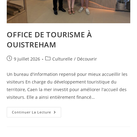
OFFICE DE TOURISME À
OUISTREHAM
Publication
Post
9 juillet 2026
Culturelle
/
Découvrir
publiée :
category:
Un bureau d'information repensé pour mieux accueillir les
visiteurs En charge du développement touristique du
territoire, Caen la mer investit pour améliorer l'accueil des
visiteurs. Elle a ainsi entièrement financé…
OFFICE
Continuer La Lecture
DE
TOURISME
À
OUISTREHAM