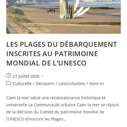
LES PLAGES DU DÉBARQUEMENT
INSCRITES AU PATRIMOINE
MONDIAL DE L’UNESCO
Publication
27 juillet 2026
publiée :
Post
Culturelle
/
Découvrir
/
Loisirs/Sorties
/
Vivre ici
category:
Caen la mer salue une reconnaissance historique et
universelle La Communauté urbaine Caen la mer se réjouit
de la décision du Comité du patrimoine mondial de
l'UNESCO d'inscrire les Plages…