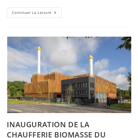
LE
Continuer La Lecture
PARKING
RELAIS
POMPIDOU
DÉSORMAIS
EN
SERVICE
INAUGURATION DE LA
CHAUFFERIE BIOMASSE DU