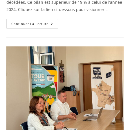
décédées. Ce bilan est supérieur de 19 % à celui de l’année
2024. Cliquez sur la lien ci-dessous pour visionner…
Bilan
Continuer La Lecture
Annuel
2025
De
L’accidentalité
Routière
Dans
Le
Calvados