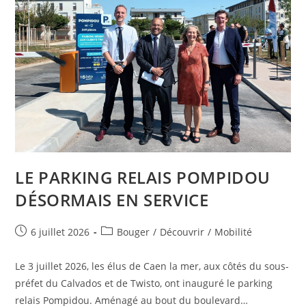
LE PARKING RELAIS POMPIDOU
DÉSORMAIS EN SERVICE
Publication
Post
6 juillet 2026
Bouger
/
Découvrir
/
Mobilité
publiée :
category:
Le 3 juillet 2026, les élus de Caen la mer, aux côtés du sous-
préfet du Calvados et de Twisto, ont inauguré le parking
relais Pompidou. Aménagé au bout du boulevard…