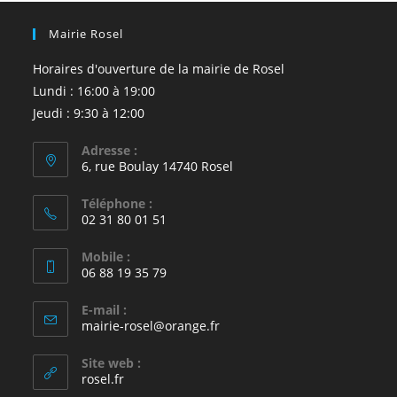
Mairie Rosel
Horaires d'ouverture de la mairie de Rosel
Lundi : 16:00 à 19:00
Jeudi : 9:30 à 12:00
Adresse :
6, rue Boulay 14740 Rosel
Téléphone :
02 31 80 01 51
Mobile :
06 88 19 35 79
E-mail :
S’ouvre
mairie-rosel@orange.fr
dans
votre
Site web :
application
rosel.fr