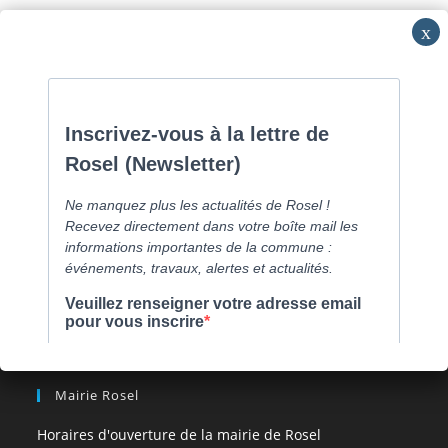
Skip
Commune de Caen la mer -
0231800151
Lundi: 16h-19h/Jeudi:
to
9h30-12h/Samedi: RV
content
Menu
[comarquage category= »part »]
Mairie Rosel
Horaires d'ouverture de la mairie de Rosel