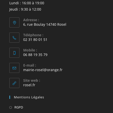
Lundi : 16:00 à 19:00
Jeudi : 9:30 à 12:00
Adresse :
6, rue Boulay 14740 Rosel
Téléphone :
02 31 80 01 51
Mobile :
06 88 19 35 79
E-mail :
S’ouvre
mairie-rosel@orange.fr
dans
votre
Site web :
application
rosel.fr
Mentions Légales
S’ouvre
RGPD